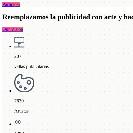
Participar
Reemplazamos la publicidad con arte y hace
Our Vision
207
vallas publicitarias
7630
Artistas