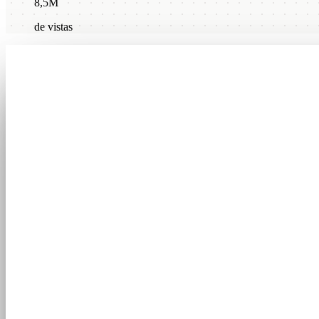
8,5M
de vistas