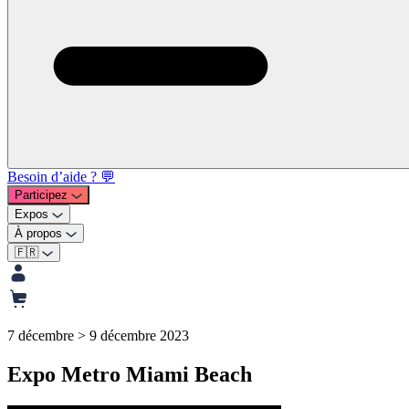
Besoin d’aide ? 💬
Participez
Expos
À propos
🇫🇷
7 décembre > 9 décembre 2023
Expo Metro Miami Beach