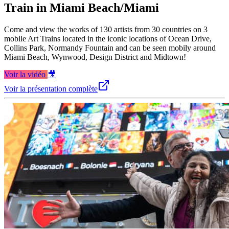
Train in Miami Beach/Miami
Come and view the works of 130 artists from 30 countries on 3
mobile Art Trains located in the iconic locations of Ocean Drive,
Collins Park, Normandy Fountain and can be seen mobily around
Miami Beach, Wynwood, Design District and Midtown!
Voir la vidéo
🎥
Voir la présentation complète