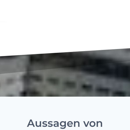
Aussagen von