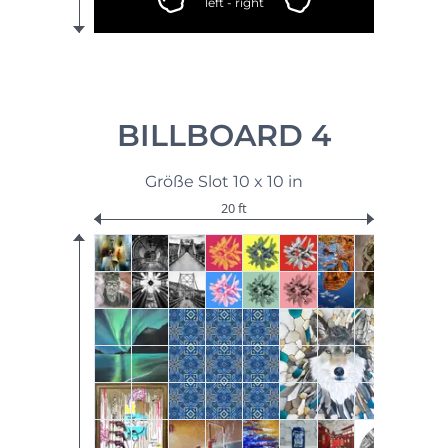
left - right
BILLBOARD 4
Größe Slot 10 x 10 in
20 ft