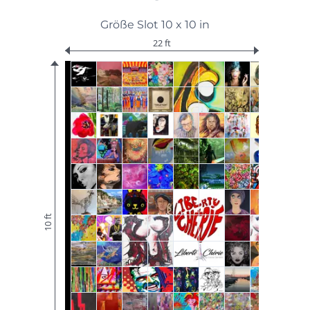
Größe Slot 10 x 10 in
22 ft
10 ft