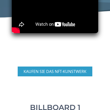
KAUFEN SIE DAS NFT-KUNSTWERK
BILLBOARD 1