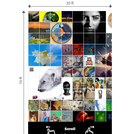
20 ft
10 ft
Scroll