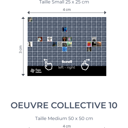
Taille Small 25 x 25 cm
4 cm
3 cm
Scroll
left - right
OEUVRE COLLECTIVE 10
Taille Medium 50 x 50 cm
4 cm