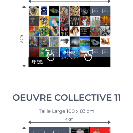
3 cm
Scroll
left - right
OEUVRE COLLECTIVE 11
Taille Large 100 x 83 cm
4 cm