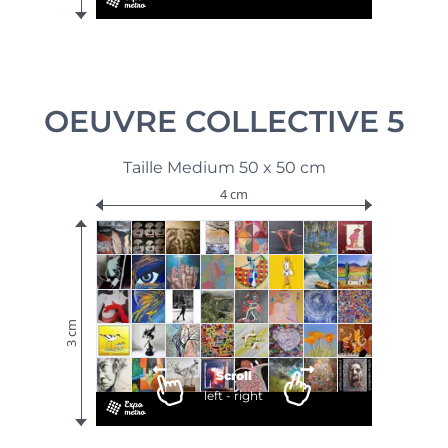
OEUVRE COLLECTIVE 5
Taille Medium 50 x 50 cm
4 cm
3 cm
Scroll
left - right