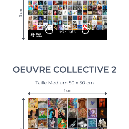
3 cm
Scroll
left - right
OEUVRE COLLECTIVE 2
Taille Medium 50 x 50 cm
4 cm