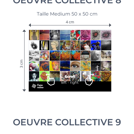
OEUVRE COLLECTIVE 8
Taille Medium 50 x 50 cm
4 cm
3 cm
Scroll
left - right
OEUVRE COLLECTIVE 9