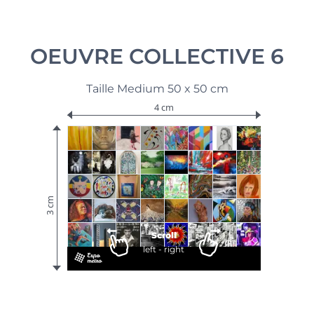
OEUVRE COLLECTIVE 6
Taille Medium 50 x 50 cm
4 cm
3 cm
Scroll
left - right