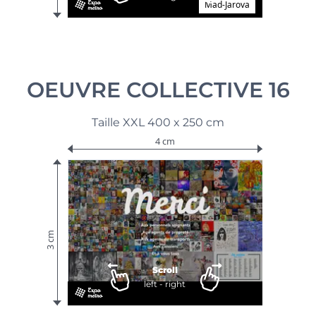
Mad-Jarova
OEUVRE COLLECTIVE 16
Taille XXL 400 x 250 cm
4 cm
3 cm
Scroll
left - right
De la part de tous les artistes