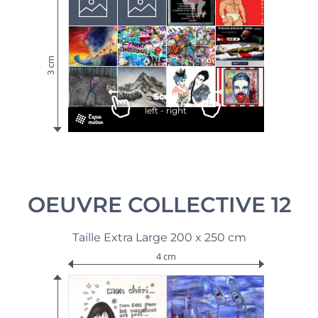
3 cm
Scroll
left - right
OEUVRE COLLECTIVE 12
Taille Extra Large 200 x 250 cm
4 cm