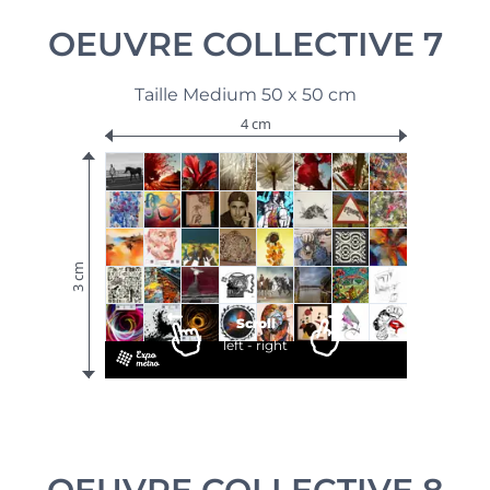
OEUVRE COLLECTIVE 7
Taille Medium 50 x 50 cm
4 cm
3 cm
Scroll
left - right