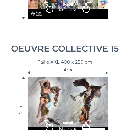
Scroll
left - right
OEUVRE COLLECTIVE 15
Taille XXL 400 x 250 cm
4 cm
3 cm
Scroll
left - right