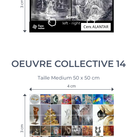
3 cm
Scroll
left - right
Cent ALANTAR
OEUVRE COLLECTIVE 14
Taille Medium 50 x 50 cm
4 cm
3 cm