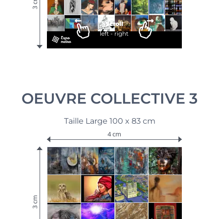
3 cm
Scroll
left - right
OEUVRE COLLECTIVE 3
Taille Large 100 x 83 cm
4 cm
3 cm