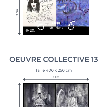
3 cm
Scroll
left - right
OEUVRE COLLECTIVE 13
Taille 400 x 250 cm
4 cm